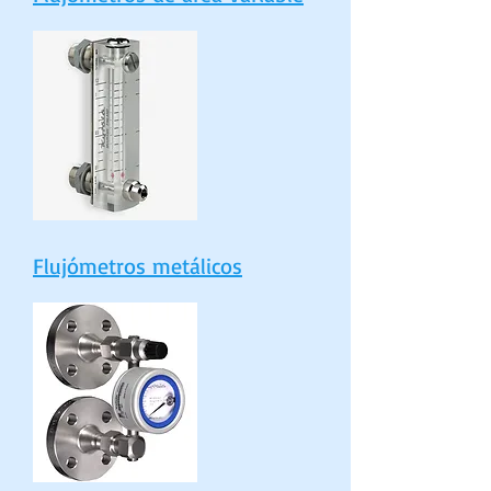
Flujómetros metálicos