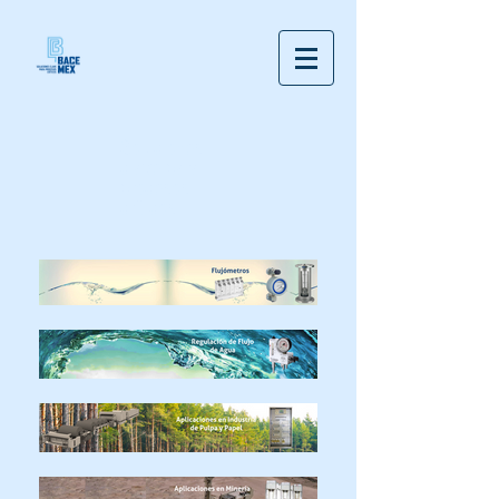
Soluciones
clave para
procesos
críticos...