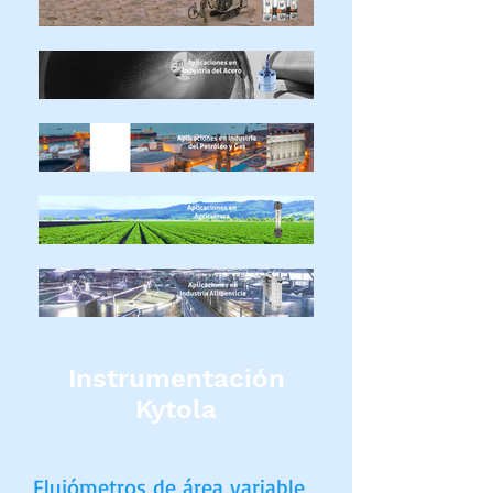
Instrumentación
Kytola
Flujómetros de área variable