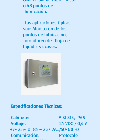
o 48 puntos de
lubricación.
Las aplicaciones típicas
son: Monitoreo de los
puntos de lubricación,
monitoreo de flujo de
liquidis viscosos.
Especificaciones Técnicas:
Gabinete: AISI 316, IP65
Voltaje: 24 VDC / 0,6 A
+/- 25% o 85 – 267 VAC/50-60 Hz
Comunicación: Protocolo