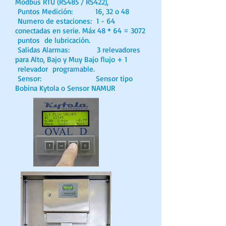
Modbus RTU (RS485 / RS422),
Puntos Medición: 16, 32 o 48
Numero de estaciones: 1 - 64
conectadas en serie. Máx 48 * 64 = 3072
puntos de lubricación.
Salidas Alarmas: 3 relevadores
para Alto, Bajo y Muy Bajo flujo + 1
relevador programable.
Sensor: Sensor tipo
Bobina Kytola o Sensor NAMUR