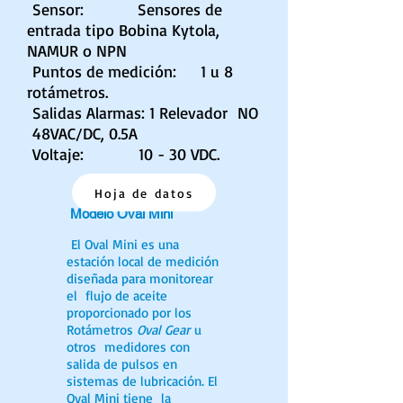
Sensor: Sensores de
entrada tipo Bobina Kytola,
NAMUR o NPN
Puntos de medición: 1 u 8
rotámetros.
Salidas Alarmas: 1 Relevador NO
48VAC/DC, 0.5A
Voltaje: 10 - 30 VDC.
Hoja de datos
Modelo Oval Mini
El Oval Mini es una
estación local de medición
diseñada para monitorear
el flujo de aceite
proporcionado por los
Rotámetros
Oval Gear
u
otros medidores con
salida de pulsos en
sistemas de lubricación. El
Oval Mini tiene la