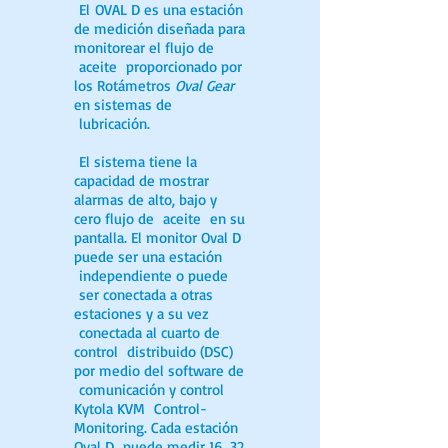
El OVAL D es una estación
de medición diseñada para
monitorear el flujo de
aceite proporcionado por
los Rotámetros
Oval Gear
en sistemas de
lubricación.
El sistema tiene la
capacidad de mostrar
alarmas de alto, bajo y
cero flujo de aceite en su
pantalla. El monitor Oval D
puede ser una estación
independiente o puede
ser conectada a otras
estaciones y a su vez
conectada al cuarto de
control distribuido (DSC)
por medio del software de
comunicación y control
Kytola KVM Control-
Monitoring. Cada estación
Oval D puede medir 16, 32